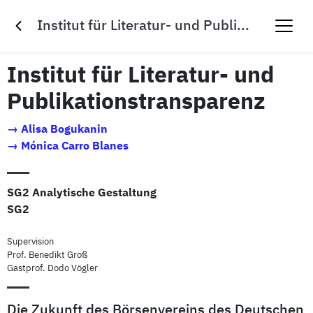
Institut für Literatur- und Publikationstransparenz
Institut für Literatur- und
Publikationstransparenz
→
Alisa Bogukanin
→
Mónica Carro Blanes
SG2 Analytische Gestaltung
SG2
Supervision
Prof. Benedikt Groß
Gastprof. Dodo Vögler
Die Zukunft des Börsenvereins des Deutschen